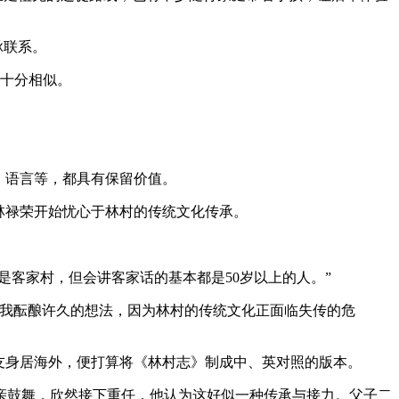
脉联系。
也十分相似。
、语言等，都具有保留价值。
林禄荣开始忧心于林村的传统文化传承。
是客家村，但会讲客家话的基本都是50岁以上的人。”
是我酝酿许久的想法，因为林村的传统文化正面临失传的危
友身居海外，便打算将《林村志》制成中、英对照的版本。
亲鼓舞，欣然接下重任，他认为这好似一种传承与接力。父子二