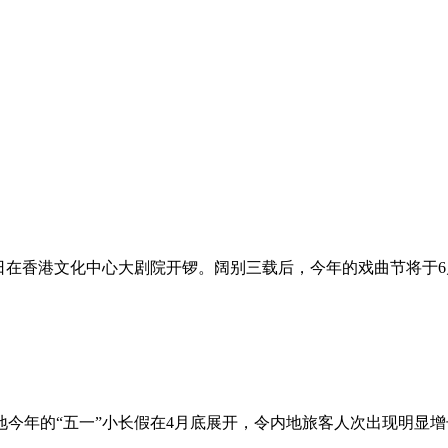
近日在香港文化中心大剧院开锣。阔别三载后，今年的戏曲节将于6
今年的“五一”小长假在4月底展开，令内地旅客人次出现明显