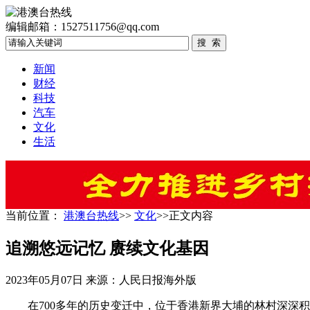
编辑邮箱：1527511756@qq.com
新闻
财经
科技
汽车
文化
生活
当前位置：
港澳台热线
>>
文化
>>正文内容
追溯悠远记忆 赓续文化基因
2023年05月07日
来源：人民日报海外版
在700多年的历史变迁中，位于香港新界大埔的林村深深