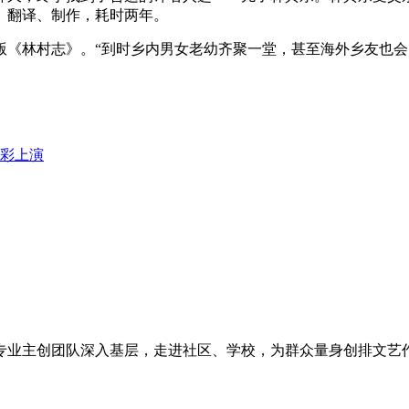
写、翻译、制作，耗时两年。
《林村志》。“到时乡内男女老幼齐聚一堂，甚至海外乡友也会
精彩上演
专业主创团队深入基层，走进社区、学校，为群众量身创排文艺