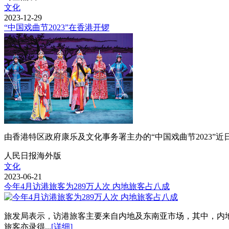
文化
2023-12-29
“中国戏曲节2023”在香港开锣
由香港特区政府康乐及文化事务署主办的“中国戏曲节2023”
人民日报海外版
文化
2023-06-21
今年4月访港旅客为289万人次 内地旅客占八成
旅发局表示，访港旅客主要来自内地及东南亚市场，其中，内地
旅客亦录得...
[详细]