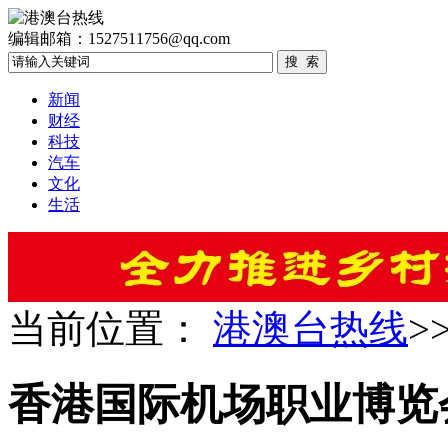
编辑邮箱：1527511756@qq.com
新闻
财经
科技
汽车
文化
生活
当前位置：
港澳台热线
>
香港国际机场职业博览