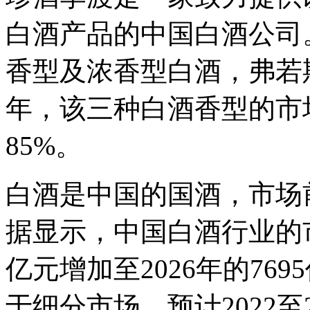
白酒产品的中国白酒公司
香型及浓香型白酒，弗若斯
年，该三种白酒香型的市
85%。
白酒是中国的国酒，市场
据显示，中国白酒行业的市场
亿元增加至2026年的76
于细分市场，预计2022至