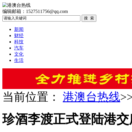
编辑邮箱：1527511756@qq.com
新闻
财经
科技
汽车
文化
生活
当前位置：
港澳台热线
>
珍酒李渡正式登陆港交