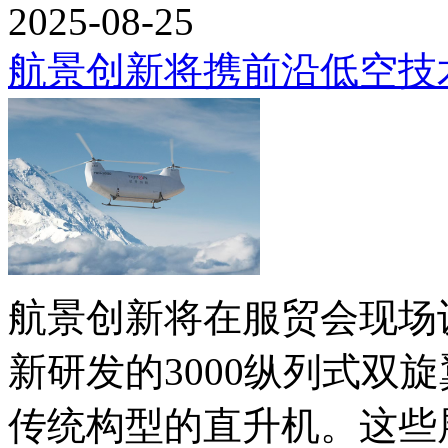
2025-08-25
航景创新将携前沿低空技术
航景创新将在服贸会现场
新研发的3000纵列式双
传统构型的直升机。这些