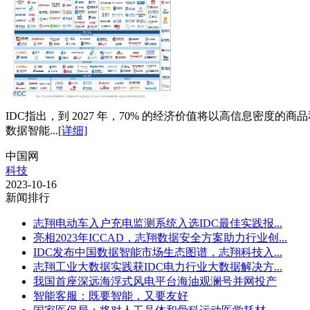
IDC指出，到 2027 年，70% 的经济价值将以高信息密
数据智能...
[详细]
中国网
科技
2023-10-16
新闻排行
志翔电动车入户充电监测系统入选IDC最佳实践报...
亮相2023年ICCAD，志翔数据安全方案助力行业创...
IDC发布中国数据智能市场生态图谱，志翔科技入...
志翔工业大数据实践获IDC电力行业大数据解决方...
我国首座深远海浮式风电平台海油观澜号并网投产
智能客服：既要智能，又要友好