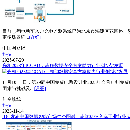
目前志翔电动车入户充电监测系统已为北京市海淀区花园路、
更多场景延...
[详细]
中国网财经
科技
2025-07-29
亮相2023年ICCAD，志翔数据安全方案助力行业创“芯”发展
11月10-11日，第29届中国集成电路设计业2023年会暨广州
困难与挑战及...
[详细]
时空热线
科技
2023-11-14
IDC发布中国数据智能市场生态图谱，志翔科技入选工业行业