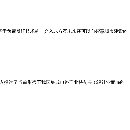
基于负荷辨识技术的非介入式方案未来还可以向智慧城市建设的
次大会深入探讨了当前形势下我国集成电路产业特别是IC设计业面临的