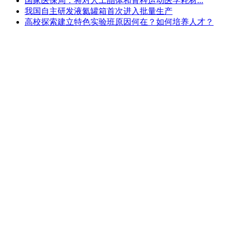
国家医保局：将对人工晶体和骨科运动医学耗材...
我国自主研发液氦罐箱首次进入批量生产
高校探索建立特色实验班原因何在？如何培养人才？