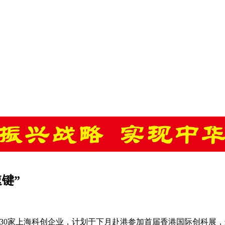
键”
约30家上海科创企业，计划于下月赴港参加首届香港国际创科展，