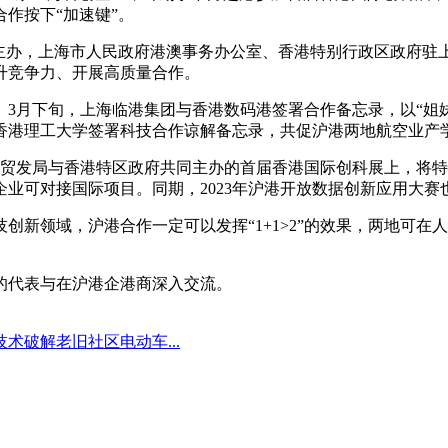
作按下“加速键”。
合主办，上海市人民政府港澳事务办公室、香港特别行政区政府驻
升竞争力、开展高质量合作。
3月下旬，上海临港集团与香港数码港签署合作备忘录，以“姐
香港理工大学签署科技合作谅解备忘录，共促沪港两地航空业产
贸发局与香港特区政府共同主办的首届香港国际创科展上，将特
业可对接国际项目。同期，2023年沪港开放数据创新应用大赛
创新领域，沪港合作一定可以发挥“1+1>2”的效果，两地可
的代表与在沪港企港商深入交流。
术破解老旧社区电动车...