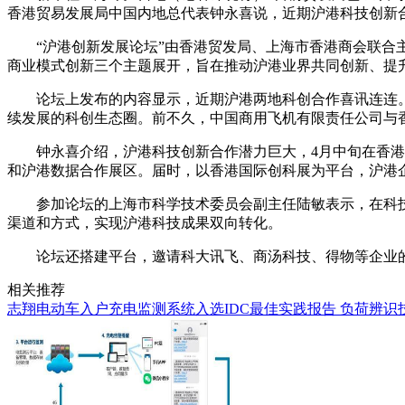
香港贸易发展局中国内地总代表钟永喜说，近期沪港科技创新合
“沪港创新发展论坛”由香港贸发局、上海市香港商会联
商业模式创新三个主题展开，旨在推动沪港业界共同创新、提
论坛上发布的内容显示，近期沪港两地科创合作喜讯连连。
续发展的科创生态圈。前不久，中国商用飞机有限责任公司与
钟永喜介绍，沪港科技创新合作潜力巨大，4月中旬在香港
和沪港数据合作展区。届时，以香港国际创科展为平台，沪港企
参加论坛的上海市科学技术委员会副主任陆敏表示，在科技
渠道和方式，实现沪港科技成果双向转化。
论坛还搭建平台，邀请科大讯飞、商汤科技、得物等企业
相关推荐
志翔电动车入户充电监测系统入选IDC最佳实践报告 负荷辨识技