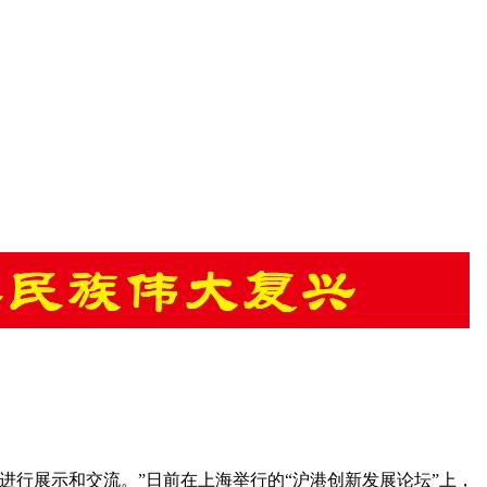
进行展示和交流。”日前在上海举行的“沪港创新发展论坛”上，